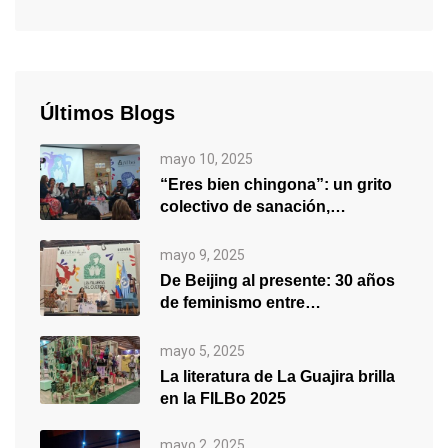
Últimos Blogs
mayo 10, 2025
“Eres bien chingona”: un grito
colectivo de sanación,
empoderamiento y…
mayo 9, 2025
De Beijing al presente: 30 años
de feminismo entre
generaciones
mayo 5, 2025
La literatura de La Guajira brilla
en la FILBo 2025
mayo 2, 2025