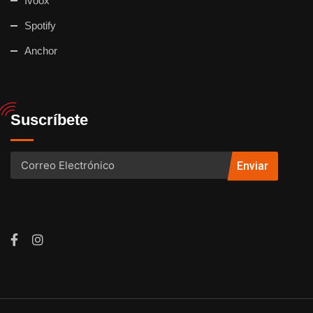
Ivoox
Spotify
Anchor
Suscríbete
Enviar