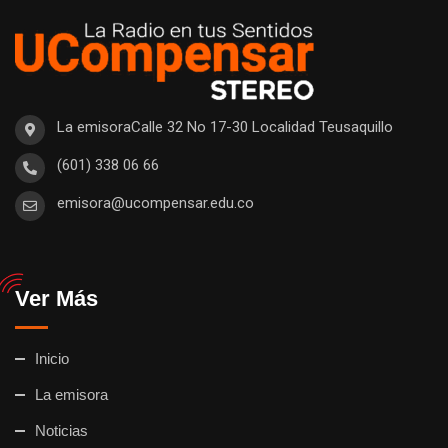
La emisoraCalle 32 No 17-30 Localidad Teusaquillo
(601) 338 06 66
emisora@ucompensar.edu.co
Ver Más
Inicio
La emisora
Noticias