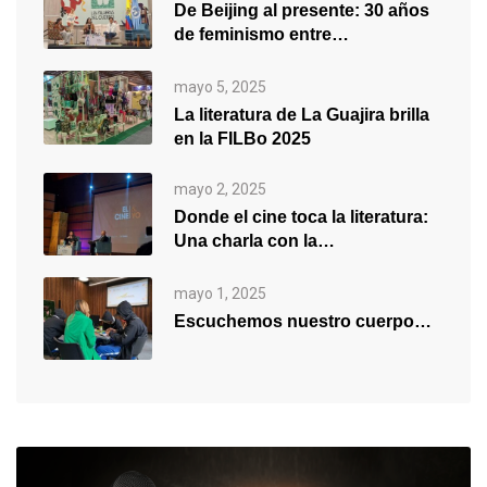
De Beijing al presente: 30 años
de feminismo entre
generaciones
mayo 5, 2025
La literatura de La Guajira brilla
en la FILBo 2025
mayo 2, 2025
Donde el cine toca la literatura:
Una charla con la…
mayo 1, 2025
Escuchemos nuestro cuerpo…