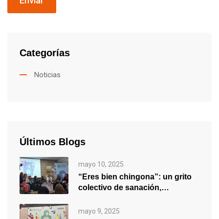
Enviar
Categorías
Noticias
Últimos Blogs
mayo 10, 2025
“Eres bien chingona”: un grito
colectivo de sanación,
empoderamiento y…
mayo 9, 2025