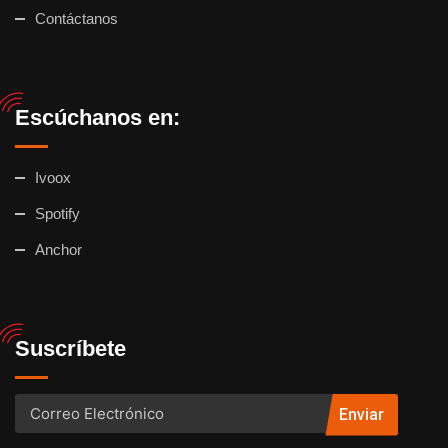
Contáctanos
Escúchanos en:
Ivoox
Spotify
Anchor
Suscríbete
Enviar