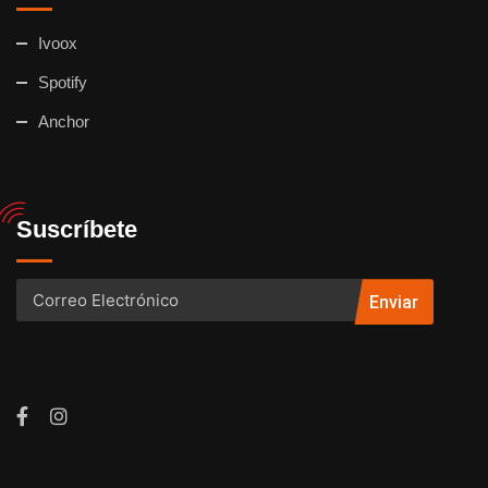
Ivoox
Spotify
Anchor
Suscríbete
Enviar