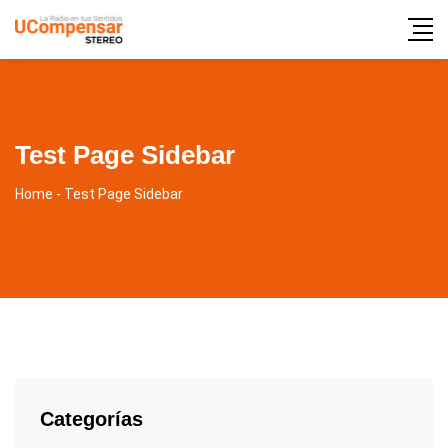
Test Page Sidebar
Home
-
Test Page Sidebar
Categorías