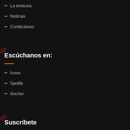
La emisora
Noticias
Contáctanos
Escúchanos en:
Ivoox
Spotify
Anchor
Suscríbete