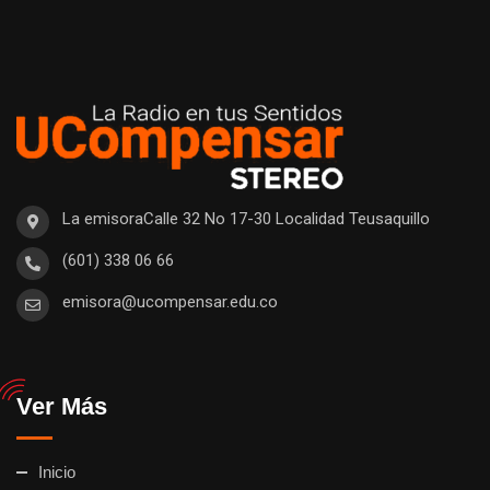
La emisoraCalle 32 No 17-30 Localidad Teusaquillo
(601) 338 06 66
emisora@ucompensar.edu.co
Ver Más
Inicio