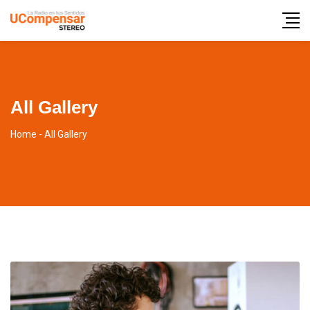
All Gallery
Home
-
All Gallery