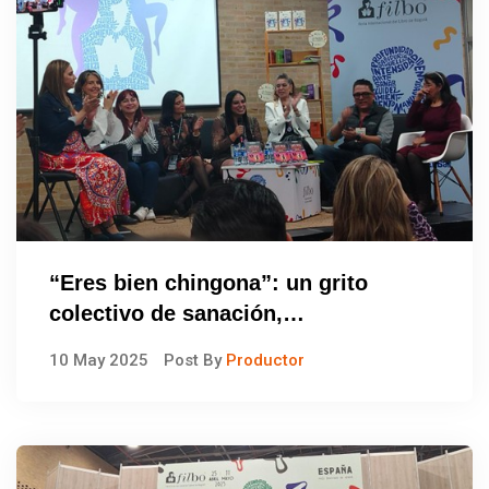
“Eres bien chingona”: un grito
colectivo de sanación,
empoderamiento y amor propio
10 May 2025
Post By
Productor