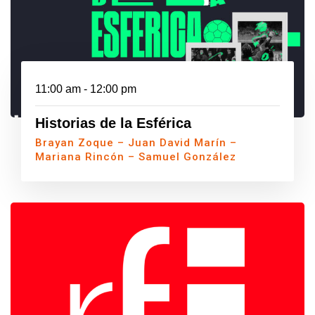
11:00 am - 12:00 pm
Historias de la Esférica
Brayan Zoque – Juan David Marín –
Mariana Rincón – Samuel González