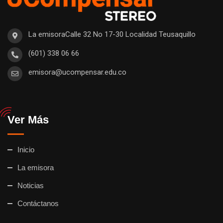
La emisoraCalle 32 No 17-30 Localidad Teusaquillo
(601) 338 06 66
emisora@ucompensar.edu.co
Ver Más
Inicio
La emisora
Noticias
Contáctanos