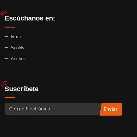
Escúchanos en:
Ivoox
Spotify
Anchor
Suscríbete
Enviar